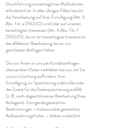
Durchführung vorvertraglicher Maßnahmen
erforderlich ist. In allen übrigen Fällen beruht
die Verarbeitung auf Ihrer Einwilligung (Art. 6
Abs. 1 lit. a DSGVO) und/oder auf unseren
berechtigten Interessen (Art. 6 Abs. 1 lit. f
DSGVO), da wir ein berechtigtes Interesse an
der effektiven Bearbeitung der an uns
gerichteten Anfragen haben.
Die von Ihnen an uns per Kontaktanfragen
übersandten Daten verbleiben bei uns, bis Sie
uns zur Löschung auffordern, Ihre
Einwilligung zur Speicherung widerrufen oder
der Zweck für die Datenspeicherung entfällt
(z. B. nach abgeschlossener Bearbeitung Ihres
Anliegens). Zwingende gesetzliche
Bestimmungen – insbesondere gesetzliche
Aufbewahrungsfristen – bleiben unberührt.