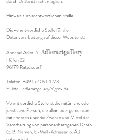
durch Dritte ist nicht möglich.
Hinweis zur verantwortlichen Stelle
Die verantwortliche Stelle für die
Datenverarbeitung auf dieser Website ist:
Adlerartgallery
Annabel Adler //
Höfen 22
96179 Rattelsdorf
Telefon:
+49 152 09121273
E-Mail:
adlerartgallery@gmx.de
Verantwortliche Stelle ist die natürliche oder
juristische Person, die allein oder gemeinsam
mit anderen über die Zwecke und Mittel der
Verarbeitung von personenbezogenen Daten
(z. B. Namen, E-Mail-Adressen o. Ä.)
entscheidet.