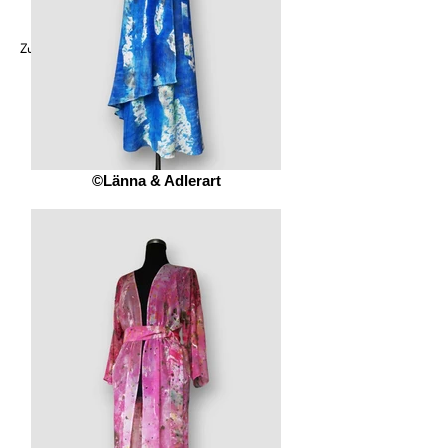
Zu allen Kleidungs-Kunstwerken:​​​​​​​​​​​​​​​​​​​​​​​​​
©Länna & Adlerart