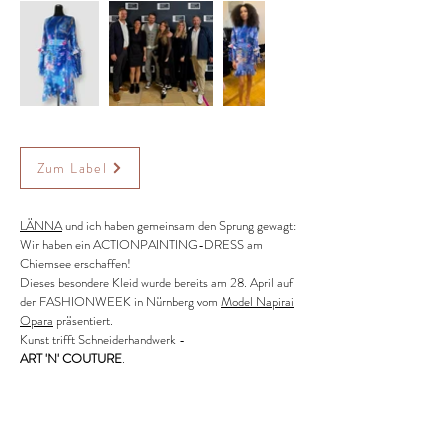
Zum Label
LÄNNA
und ich haben gemeinsam den Sprung gewagt:
Wir haben ein ACTIONPAINTING-DRESS am
Chiemsee erschaffen!
Dieses besondere Kleid wurde bereits am 28. April auf
der FASHIONWEEK in Nürnberg vom
Model Napirai
Opara
präsentiert.
Kunst trifft Schneiderhandwerk -
ART 'N' COUTURE
.