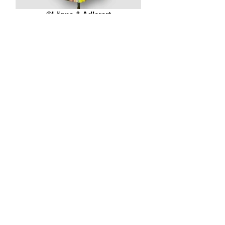
©Länna & Adlerart
©Länna & Adlerart