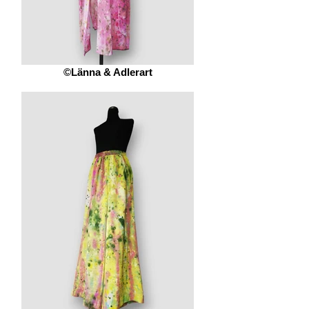
©Länna & Adlerart